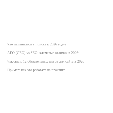
Что изменилось в поиске к 2026 году?
AEO (GEO) vs SEO: ключевые отличия в 2026:
Чек-лист: 12 обязательных шагов для сайта в 2026
Пример: как это работает на практике
11.02.2026 | 4 мин.
Сайт в 2026: как попасть в
ответы ИИ и не потерять