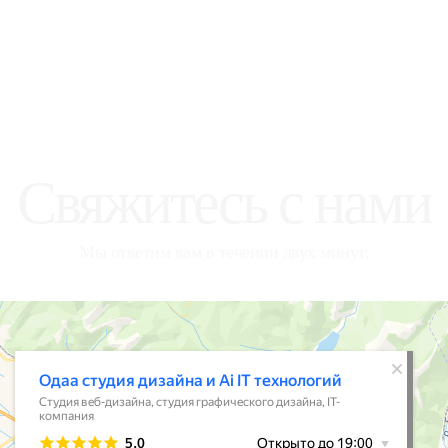
Свяжитесь с нами
Мы ответим вам в течении двух минут.