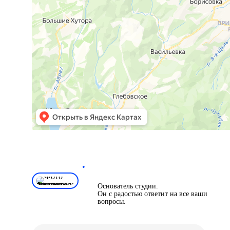
Андрей Ардашов
•
Основатель студии.
Он с радостью ответит на все ваши
вопросы.