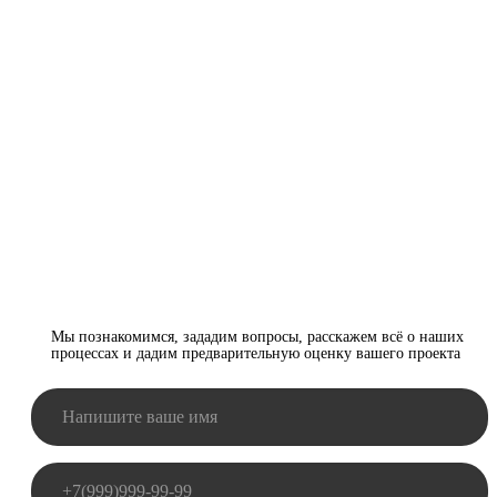
Заполните форму
Обсудим детали и
определим стоимость
вашего проекта
Мы познакомимся, зададим вопросы, расскажем всё о наших
процессах и дадим предварительную оценку вашего проекта